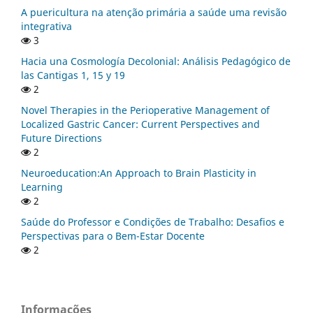
A puericultura na atenção primária a saúde uma revisão
integrativa
3
Hacia una Cosmología Decolonial: Análisis Pedagógico de
las Cantigas 1, 15 y 19
2
Novel Therapies in the Perioperative Management of
Localized Gastric Cancer: Current Perspectives and
Future Directions
2
Neuroeducation:An Approach to Brain Plasticity in
Learning
2
Saúde do Professor e Condições de Trabalho: Desafios e
Perspectivas para o Bem-Estar Docente
2
Informações